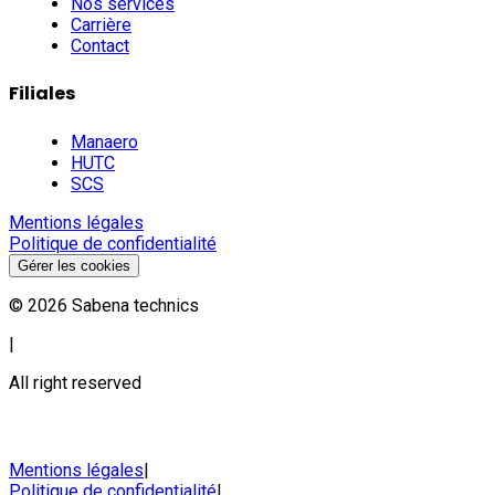
Nos services
Carrière
Contact
Filiales
Manaero
HUTC
SCS
Mentions légales
Politique de confidentialité
Gérer les cookies
©
2026
Sabena technics
|
All right reserved
Mentions légales
|
Politique de confidentialité
|