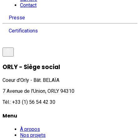
Contact
Presse
Certifications
ORLY - Siège social
Coeur d'Orly - Bât. BELAÏA
7 Avenue de l'Union, ORLY 94310
Tél.: +33 (1) 56 54 42 30
Menu
À propos
Nos projets