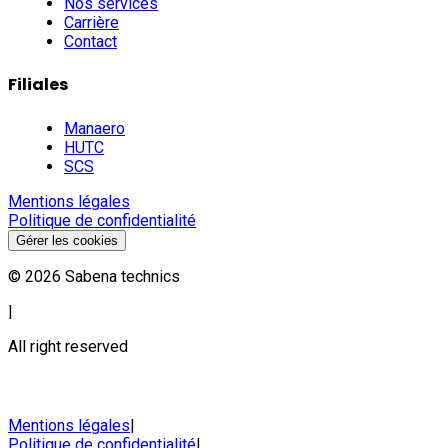
Nos services
Carrière
Contact
Filiales
Manaero
HUTC
SCS
Mentions légales
Politique de confidentialité
Gérer les cookies
©
2026
Sabena technics
|
All right reserved
Mentions légales
|
Politique de confidentialité
|