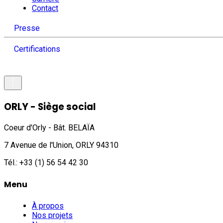
Contact
Presse
Certifications
ORLY - Siège social
Coeur d'Orly - Bât. BELAÏA
7 Avenue de l'Union, ORLY 94310
Tél.: +33 (1) 56 54 42 30
Menu
À propos
Nos projets