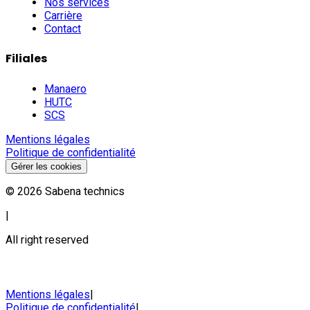
Nos services
Carrière
Contact
Filiales
Manaero
HUTC
SCS
Mentions légales
Politique de confidentialité
Gérer les cookies
©
2026
Sabena technics
|
All right reserved
Mentions légales
|
Politique de confidentialité
|