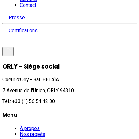
Contact
Presse
Certifications
ORLY - Siège social
Coeur d'Orly - Bât. BELAÏA
7 Avenue de l'Union, ORLY 94310
Tél.: +33 (1) 56 54 42 30
Menu
À propos
Nos projets