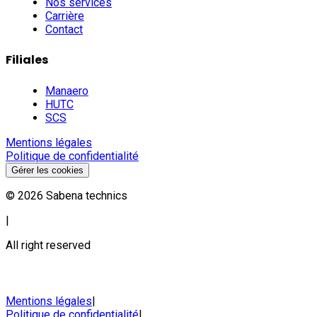
Nos services
Carrière
Contact
Filiales
Manaero
HUTC
SCS
Mentions légales
Politique de confidentialité
Gérer les cookies
©
2026
Sabena technics
|
All right reserved
Mentions légales
|
Politique de confidentialité
|