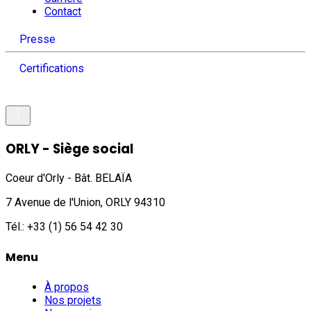
Contact
Presse
Certifications
ORLY - Siège social
Coeur d'Orly - Bât. BELAÏA
7 Avenue de l'Union, ORLY 94310
Tél.: +33 (1) 56 54 42 30
Menu
À propos
Nos projets