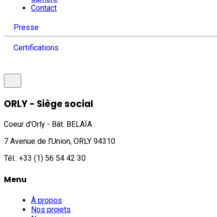
Contact
Presse
Certifications
ORLY - Siège social
Coeur d'Orly - Bât. BELAÏA
7 Avenue de l'Union, ORLY 94310
Tél.: +33 (1) 56 54 42 30
Menu
À propos
Nos projets