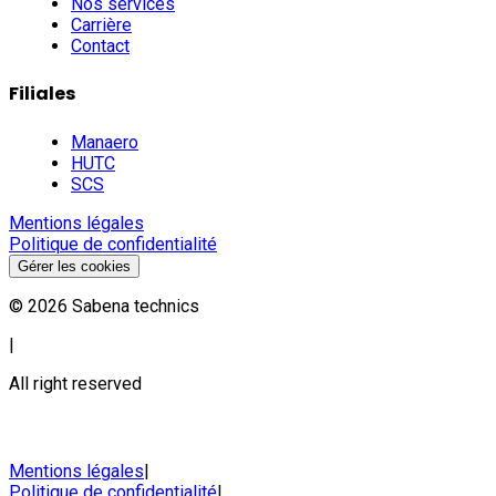
Nos services
Carrière
Contact
Filiales
Manaero
HUTC
SCS
Mentions légales
Politique de confidentialité
Gérer les cookies
©
2026
Sabena technics
|
All right reserved
Mentions légales
|
Politique de confidentialité
|